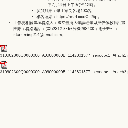
年7月19日上午9時至12時。
參加對象：學生家長各場400名。
報名連結：https://reurl.cc/qGz25p。
工作坊相關事項聯絡人：國立臺灣大學護理學系吳佳儀教授計畫
團隊；聯絡電話：(02)2312-3456分機288430；電子郵件：
ntunursing214@gmail.com。
310902300Q0000000_A09000000E_1142801377_senddoc1_Attach1.
310902300Q0000000_A09000000E_1142801377_senddoc1_Attach2.