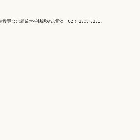
尋台北就業大補帖網站或電洽（02 ）2308-5231。