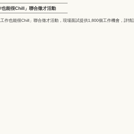
作也能很Chill」聯合徵才活動
作也能很Chill」聯合徵才活動，現場面試提供1,800個工作機會，詳情請搜