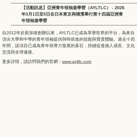
【活動訊息】亞洲青年領袖遊學營（AYLTLC） - 2026
年3月1日至5日在日本東京與橫濱舉行第十四屆亞洲青
年領袖遊學營
自2012年於新加坡創辦以來，
AYLTLC已成為享譽世界的平台，
為來自
頂尖大學和中學的青年領袖提供與時俱進的技能與寶貴體驗。
過去十四
年間，該項目已成為青年領導力發展的基石，
持續促進個人成長、文化
交流與全球連接。
更多詳情，請訪問我們的官網：
www.ayltlc.com