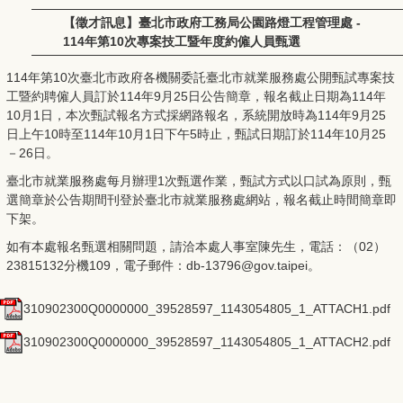
【徵才訊息】臺北市政府工務局公園路燈工程管理處 -
114年第10次專案技工暨年度約僱人員甄選
114年第10次臺北市政府各機關委託臺北市就業服務處公開甄試專案技
工暨約聘僱人員訂於114年9月25日公告簡章，報名截止日期為114年
10月1日，本次甄試報名方式採網路報名，系統開放時為114年9月25
日上午10時至114年10月1日下午5時止，甄試日期訂於114年10月25
－26日。
臺北市就業服務處每月辦理1次甄選作業，甄試方式以口試為原則，甄
選簡章於公告期間刊登於臺北市就業服務處網站，報名截止時間簡章即
下架。
如有本處報名甄選相關問題，請洽本處人事室陳先生，電話：（02）
23815132分機109，電子郵件：db-13796@gov.taipei。
310902300Q0000000_39528597_1143054805_1_ATTACH1.pdf
310902300Q0000000_39528597_1143054805_1_ATTACH2.pdf