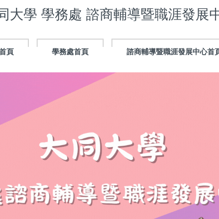
同大學 學務處 諮商輔導暨職涯發展
首頁
學務處首頁
諮商輔導暨職涯發展中心首