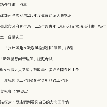
英語伴計畫」招募
政部南區國稅局115年度儲備約僱人員甄選
臺北市政府青年局「115年度青年以戰代訓銜接職場計畫」招生
務室｜儲備志工
司｜「指路興趣ｘ職場風格解測培訓班」課程
年「新媒體行銷管理師」證照考試
年地方公職人員選舉，鼓勵學生參與投開票所工作
｜環境監測工程師&化學分析品管工程師
劃實戰班（在職班）
意識探索：從迷惘到看見自己的方向工作坊