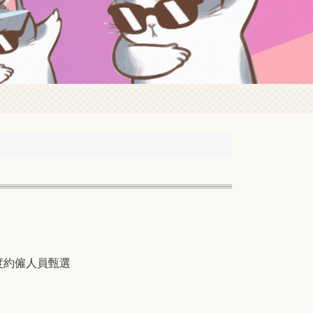
度約僱人員甄選