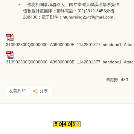
工作坊相關事項聯絡人：國立臺灣大學護理學系吳佳
儀教授計畫團隊；聯絡電話：(02)2312-3456分機
288430；電子郵件：ntunursing214@gmail.com。
310902300Q0000000_A09000000E_1142801377_senddoc1_Attach
310902300Q0000000_A09000000E_1142801377_senddoc1_Attach
瀏覽數:
450
友善列印
分享