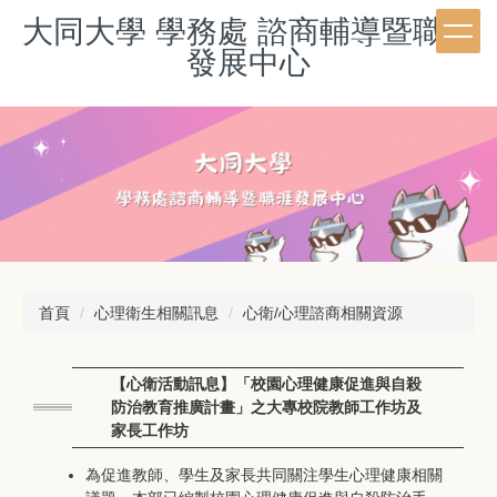
跳
大同大學 學務處 諮商輔導暨職涯
到
發展中心
主
要
內
容
區
首頁
心理衛生相關訊息
心衛/心理諮商相關資源
【心衛活動訊息】「校園心理健康促進與自殺
防治教育推廣計畫」之大專校院教師工作坊及
家長工作坊
為促進教師、學生及家長共同關注學生心理健康相關