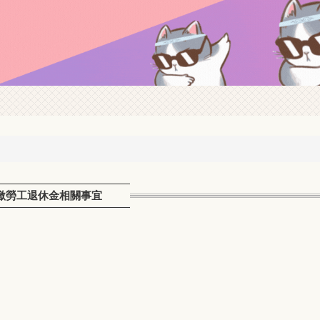
提繳勞工退休金相關事宜