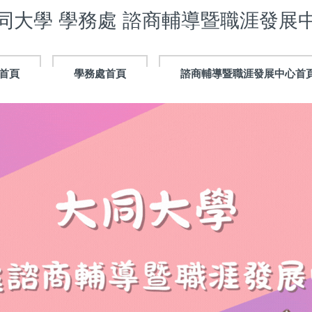
同大學 學務處 諮商輔導暨職涯發展
首頁
學務處首頁
諮商輔導暨職涯發展中心首