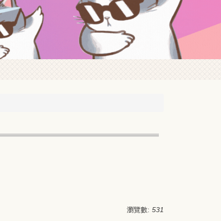
瀏覽數:
531