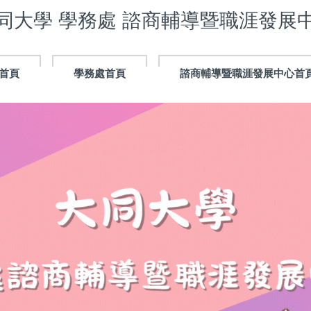
同大學 學務處 諮商輔導暨職涯發展
首頁
學務處首頁
諮商輔導暨職涯發展中心首