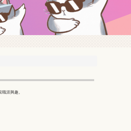
索職涯興趣。