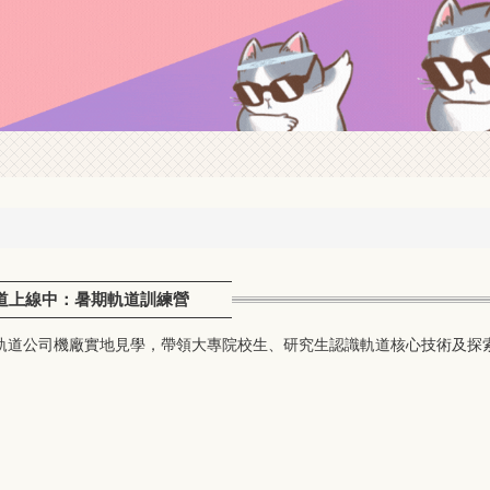
鐵道上線中：暑期軌道訓練營
軌道公司機廠實地見學，帶領大專院校生、研究生認識軌道核心技術及探