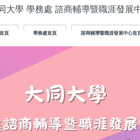
同大學 學務處 諮商輔導暨職涯發展
首頁
學務處首頁
諮商輔導暨職涯發展中心首