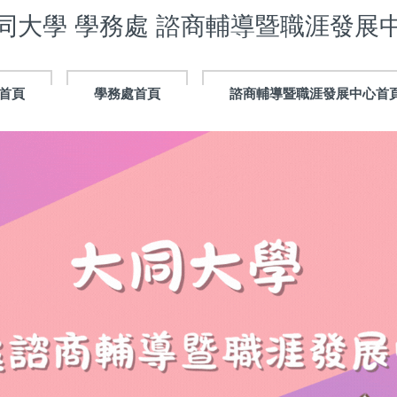
同大學 學務處 諮商輔導暨職涯發展
首頁
學務處首頁
諮商輔導暨職涯發展中心首