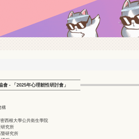
 - 「2025年心理韌性研討會」
建構
man：美國密西根大學公共衛生學院
暨研究所
系暨研究所