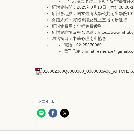
下午六場次平行工作坊：各帶領者詳
研討會時間：2025年9月13日（六）08:30-17
研討會地點：國立臺灣大學公共衛生學院101
會議方式：實體會議及線上直播同步進行
研討會費用：全程免費參與
研討會詳情及報名連結：https://www.mhat.org.t
聯絡窗口：中華心理衛生協會
電話：02-25576980
電子信箱：mhat.resilience@gmail.c
310902300Q0000000_0000038A00_ATTCH1.pd
友善列印