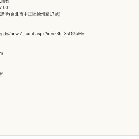
見議程
:00
講堂(台北市中正區徐州路17號)
w/news1_cont.aspx?id=/z8hLXsGGuM=
om
f