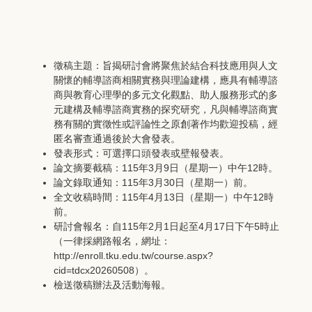
徵稿主題：旨揭研討會將聚焦於結合科技應用與人文
關懷的輔導諮商相關實務與理論建構，應具有輔導諮
商與教育心理學的多元文化觀點、助人服務形式的多
元建構及輔導諮商實務的探究研究，凡與輔導諮商實
務有關的實徵性或評論性之原創著作均歡迎投稿，經
匿名審查通過後於大會發表。
發表形式：可選擇口頭發表或壁報發表。
論文摘要截稿：115年3月9日（星期一）中午12時。
論文錄取通知：115年3月30日（星期一）前。
全文收稿時間：115年4月13日（星期一）中午12時
前。
研討會報名：自115年2月1日起至4月17日下午5時止
（一律採網路報名，網址：
http://enroll.tku.edu.tw/course.aspx?
cid=tdcx20260508）。
檢送徵稿辦法及活動海報。