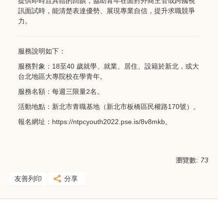
提供即時且具體的回饋，協助青年在面對外商主管或跨國視
訊面試時，能清楚表達優勢、展現專業自信，提升求職競爭
力。
服務說明如下：
服務對象：18至40 歲就學、就業、居住、設籍於新北，或大
台北地區大專院校在學青年。
服務名額：每週三限量2名。
活動地點：新北市青職基地（新北市板橋區民權路170號）。
報名網址：https://ntpcyouth2022.pse.is/8v8mkb。
瀏覽數:
73
友善列印
分享