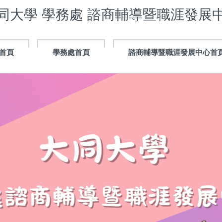
同大學 學務處 諮商輔導暨職涯發展
首頁
學務處首頁
諮商輔導暨職涯發展中心首