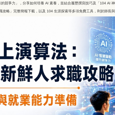
有的競爭力」，分享如何培養 AI 素養，並結合履歷撰寫技巧及「104 AI
職攻略」完整簡報下載，以及 104 生涯探索等多項免費工具，利於師長