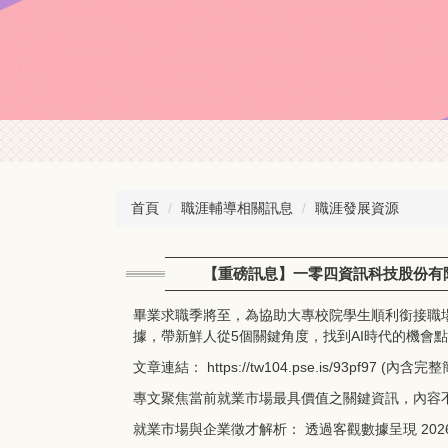
首頁
職涯輔導相關訊息
職涯發展資源
【重磅訊息】一零四資訊科技股份有限
畢業求職季將至，為協助大專校院學生順利銜接職場
據，帶新鮮人從5個關鍵角度，找到AI時代的機會
文章連結： https://tw104.pse.is/93pf97 
專文聚焦當前就業市場最具價值之關鍵資訊，內容
就業市場與企業徵才解析： 透過客觀數據呈現 20