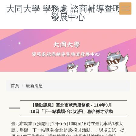
跳
大同大學 學務處 諮商輔導暨職涯
到
發展中心
主
要
內
容
區
首頁
最新消息
【活動訊息】臺北市就業服務處 - 114年9月
19日「下一站職場‧台北起飛」聯合徵才活動
臺北市就業服務處9月19日(五)13時至16時在臺北車站1樓大
廳，舉辦「下一站職場‧台北起飛-徵才活動」，現場面試、提