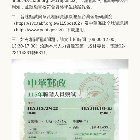
https://svc.tabf.org.tw/115post02），請協助將甄試海報公告
周知，並鼓勵貴校符合資格學生踴躍報名。
二、旨述甄試簡章及相關資訊歡迎至台灣金融研訓院
（
https://svc.tabf.org.tw/115post02）及中華郵政全球資訊網
（https://www.post.gov.tw）下載運用。
三、如有相關甄試問題，請於上班時間（08:00-12:00、
13:30-17:30）洽詢本局人力資源室第一股林專員，電話02-
23114331轉6311。