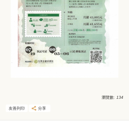
瀏覽數:
134
友善列印
分享