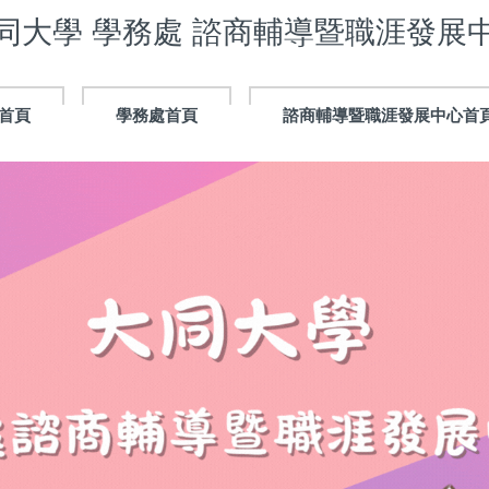
同大學 學務處 諮商輔導暨職涯發展
首頁
學務處首頁
諮商輔導暨職涯發展中心首