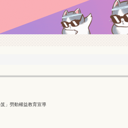
秘笈」勞動權益教育宣導