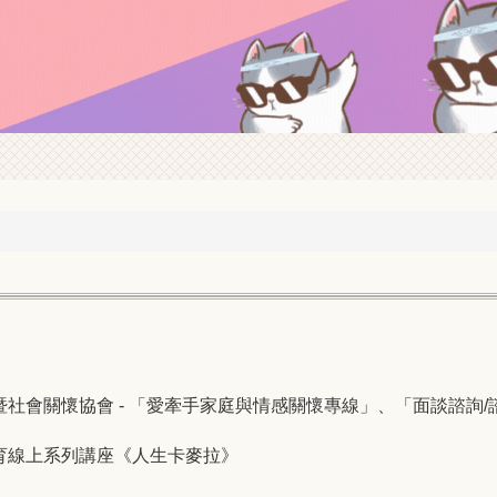
社會關懷協會 - 「愛牽手家庭與情感關懷專線」、「面談諮詢/
教育線上系列講座《人生卡麥拉》