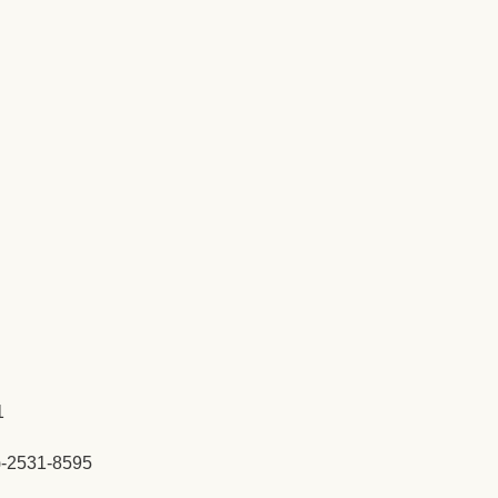
1
2531-8595