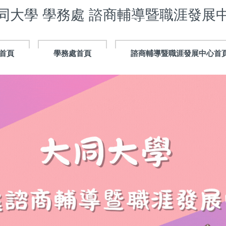
同大學 學務處 諮商輔導暨職涯發展
首頁
學務處首頁
諮商輔導暨職涯發展中心首