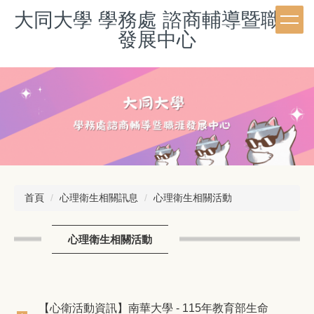
跳
大同大學 學務處 諮商輔導暨職涯
到
發展中心
主
要
內
容
區
首頁
心理衛生相關訊息
心理衛生相關活動
心理衛生相關活動
【心衛活動資訊】南華大學 - 115年教育部生命