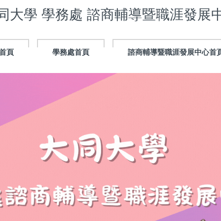
同大學 學務處 諮商輔導暨職涯發展
首頁
學務處首頁
諮商輔導暨職涯發展中心首